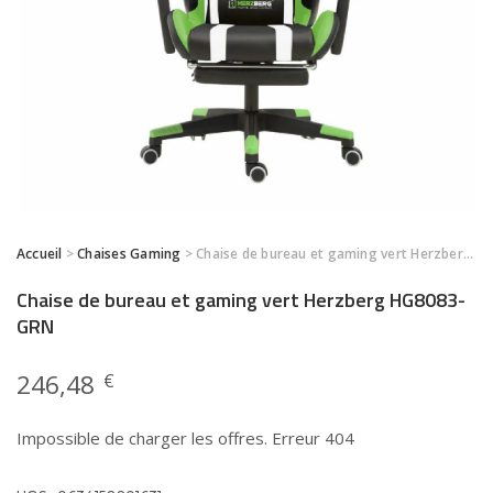
Accueil
>
Chaises Gaming
> Chaise de bureau et gaming vert Herzberg HG8083-GRN
Chaise de bureau et gaming vert Herzberg HG8083-
GRN
246,48
€
Impossible de charger les offres. Erreur 404