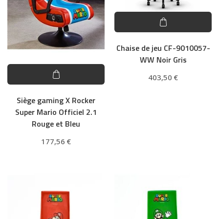
Chaise de jeu CF-9010057-
WW Noir Gris
403,50
€
Siège gaming X Rocker
Super Mario Officiel 2.1
Rouge et Bleu
177,56
€