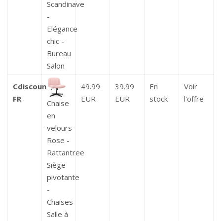
Scandinave
-
Elégance
chic -
Bureau
Salon
Cdiscount
49.99
39.99
En
Voir
FR
EUR
EUR
stock
l'offre
Chaise
en
velours
Rose -
Rattantree
Siège
pivotante
-
Chaises
Salle à