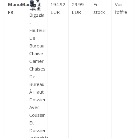
ManoMano
194.92
29.99
En
Voir
FR
EUR
EUR
stock
l'offre
Bigzzia
-
Fauteuil
De
Bureau
Chaise
Gamer
Chaises
De
Bureau
À Haut
Dossier
Avec
Coussin
Et
Dossier