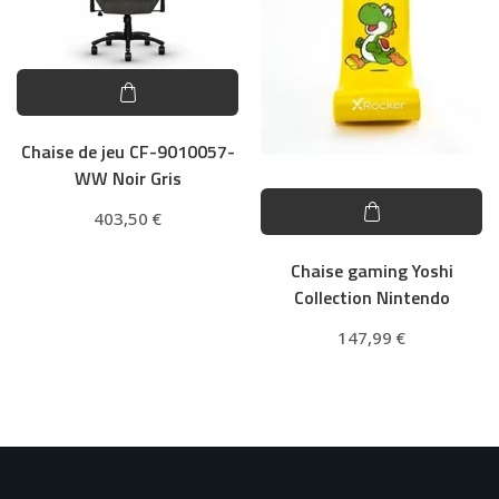
Chaise de jeu CF-9010057-
WW Noir Gris
403,50
€
Chaise gaming Yoshi
Collection Nintendo
147,99
€