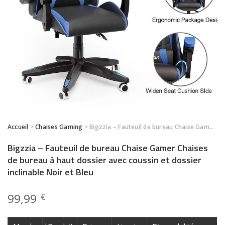
Accueil
>
Chaises Gaming
> Bigzzia – Fauteuil de bureau Chaise Gamer Chaises de bureau à haut dossier avec coussin et dossier inclinable Noir et Bleu
Bigzzia – Fauteuil de bureau Chaise Gamer Chaises
de bureau à haut dossier avec coussin et dossier
inclinable Noir et Bleu
99,99
€