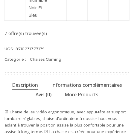
Inclinable
Noir Et
Bleu
7 offre(s) trouvée(s)
UGS :
8710231377179
Catégorie :
Chaises Gaming
Description
Informations complémentaires
Avis (0)
More Products
☑ Chaise de jeu vidéo ergonomique, avec appui-tête et support
lombaire réglables, chaise d’ordinateur à dossier haut vous
aidant à trouver la position assise la plus confortable pour une
assise à long terme. ☑ La chaise est créée pour une expérience