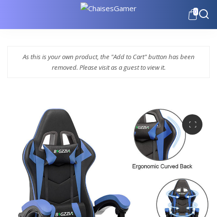
0
As this is your own product, the "Add to Cart" button has been
removed. Please visit as a guest to view it.