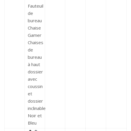
Fauteuil
de
bureau
Chaise
Gamer
Chaises
de
bureau
à haut
dossier
avec
coussin
et
dossier
inclinable
Noir et
Bleu