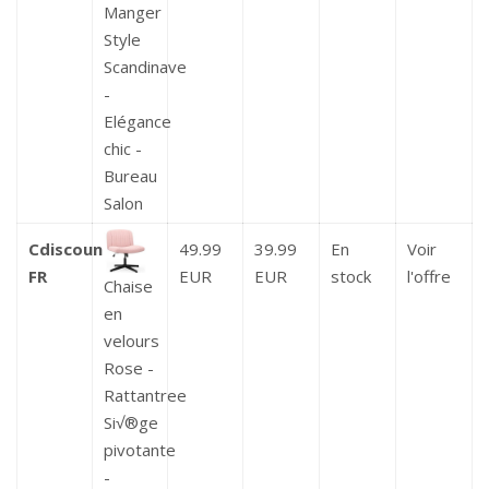
Manger
Style
Scandinave
-
Elégance
chic -
Bureau
Salon
Cdiscount
49.99
39.99
En
Voir
FR
EUR
EUR
stock
l'offre
Chaise
en
velours
Rose -
Rattantree
Si√®ge
pivotante
-