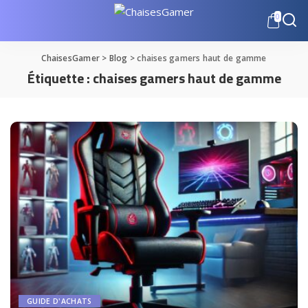
0
ChaisesGamer
>
Blog
>
chaises gamers haut de gamme
Étiquette :
chaises gamers haut de gamme
GUIDE D'ACHATS